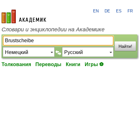
EN
DE
ES
FR
academic.ru
Словари и энциклопедии на Академике
Найти!
Толкования
Переводы
Книги
Игры ⚽