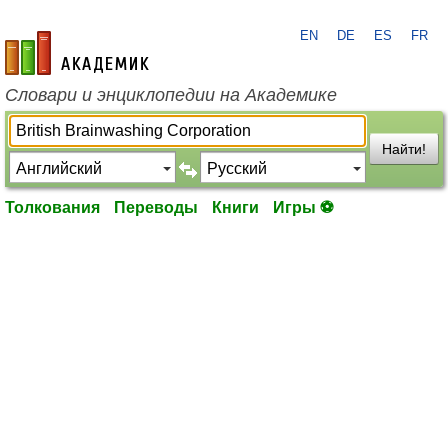
EN
DE
ES
FR
academic.ru
Словари и энциклопедии на Академике
Найти!
Толкования
Переводы
Книги
Игры ⚽