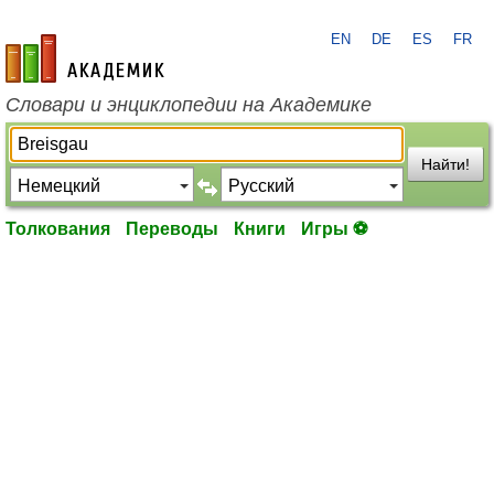
EN
DE
ES
FR
academic.ru
Словари и энциклопедии на Академике
Найти!
Толкования
Переводы
Книги
Игры ⚽