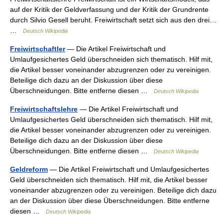
auf der Kritik der Geldverfassung und der Kritik der Grundrente
durch Silvio Gesell beruht. Freiwirtschaft setzt sich aus den drei…
…
Deutsch Wikipedia
Freiwirtschaftler
— Die Artikel Freiwirtschaft und
Umlaufgesichertes Geld überschneiden sich thematisch. Hilf mit,
die Artikel besser voneinander abzugrenzen oder zu vereinigen.
Beteilige dich dazu an der Diskussion über diese
Überschneidungen. Bitte entferne diesen …
Deutsch Wikipedia
Freiwirtschaftslehre
— Die Artikel Freiwirtschaft und
Umlaufgesichertes Geld überschneiden sich thematisch. Hilf mit,
die Artikel besser voneinander abzugrenzen oder zu vereinigen.
Beteilige dich dazu an der Diskussion über diese
Überschneidungen. Bitte entferne diesen …
Deutsch Wikipedia
Geldreform
— Die Artikel Freiwirtschaft und Umlaufgesichertes
Geld überschneiden sich thematisch. Hilf mit, die Artikel besser
voneinander abzugrenzen oder zu vereinigen. Beteilige dich dazu
an der Diskussion über diese Überschneidungen. Bitte entferne
diesen …
Deutsch Wikipedia