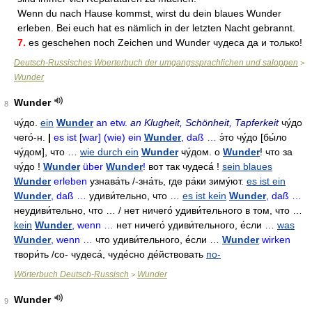
Wenn du nach Hause kommst, wirst du dein blaues Wunder
erleben. Bei euch hat es nämlich in der letzten Nacht gebrannt.
7.
es geschehen noch Zeichen und Wunder чудеса да и только!
Deutsch-Russisches Woerterbuch der umgangssprachlichen und saloppen
>
Wunder
Wunder
8
чу́до
.
ein
Wunder
an etw.
an Klugheit, Schönheit, Tapferkeit
чу́до
чего́-н
.
|
es ist [war] (wie) ein
Wunder
, daß …
э́то чу́до
[бы́ло
чу́дом],
что …
wie durch ein
Wunder
чу́дом
.
о
Wunder
! что за
чу́до
!
Wunder
über
Wunder
!
вот так чудеса́
!
sein blaues
Wunder
erleben
узнава́ть
/-
зна́ть
,
где ра́ки зиму́ют
.
es ist ein
Wunder
, daß …
удиви́тельно
,
что …
es ist kein
Wunder
, daß …
неудиви́тельно
,
что … / нет ничего́ удиви́тельного в том
,
что …
kein
Wunder
, wenn …
нет ничего́ удиви́тельного
,
е́сли …
was
Wunder
, wenn …
что удиви́тельного
,
е́сли …
Wunder
wirken
твори́ть
/co-
чудеса́
,
чуде́сно де́йствовать
по-
Wörterbuch Deutsch-Russisch
Wunder
>
Wunder
9