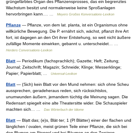
grüngefärbtes Organ des Pflanzensprosses, das ein begrenztes
Wachstum besitzt und normalerweise keine Sproßanlagen
hervorbringen kann.… …
Meyers Großes Konversations-Lexikon
Pflanze
— Pflanze, von dem lat. planta, ist ein Organismus ohne
willkürliche Bewegung. Die P. ernährt sich, wächst, pflanzt ihre Art
fort, ist dagegen an den Ort ihrer Entstehung, so weit nicht äußere
zufällige Momente einwirken, gebannt u. unterscheidet… …
Herders Conversations-Lexikon
Blatt
— Periodikum (fachsprachlich); Gazette; Heft; Zeitung;
Journal; Zeitschrift; Magazin; Schneide; Klinge; Messerklinge;
Papier; Papierblatt; …
Universal-Lexikon
Blatt
— (Sich) kein Blatt vor den Mund nehmen: sich ohne Scheu
aussprechen, geradeheraus reden, sich rücksichtslos,
unumwunden äußern, jemandem tüchtig die Meinung sagen. Die
Redensart spiegelt eine alte Theatersitte wider. Die Schauspieler
machten sich… …
Das Wörterbuch der Idiome
Blatt
— Blạtt das; (e)s, Blät·ter; 1 (Pl Blätter) einer der flachen und
länglichen / ovalen, meist grünen Teile einer Pflanze, die sich bei
den Blumen am Stengel und bei Bäumen an den Zweigen