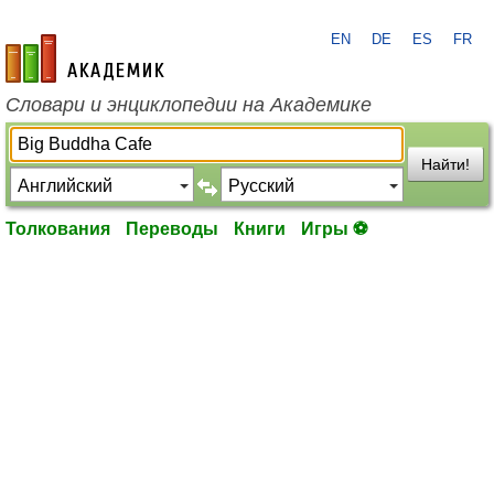
EN
DE
ES
FR
academic.ru
Словари и энциклопедии на Академике
Найти!
Толкования
Переводы
Книги
Игры ⚽