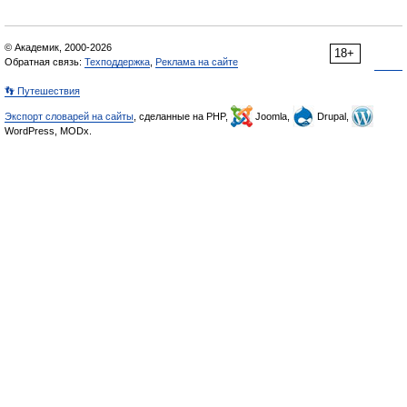
© Академик, 2000-2026
18+
Обратная связь:
Техподдержка
,
Реклама на сайте
👣 Путешествия
Экспорт словарей на сайты
, сделанные на PHP,
Joomla,
Drupal,
WordPress, MODx.