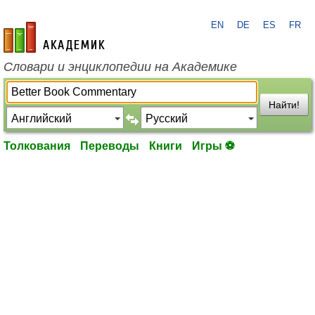
EN
DE
ES
FR
academic.ru
Словари и энциклопедии на Академике
Найти!
Толкования
Переводы
Книги
Игры ⚽