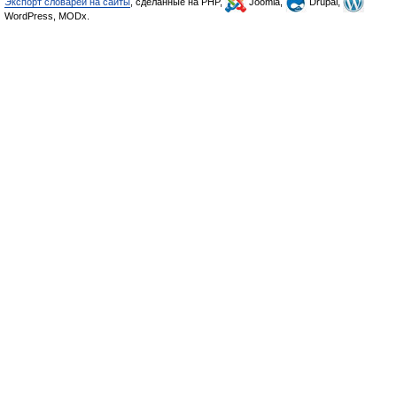
Экспорт словарей на сайты
, сделанные на PHP,
Joomla,
Drupal,
WordPress, MODx.