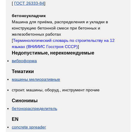
[
ГОСТ 26333-84
]
бетоноукладчик
Машина для приёма, распределения и укладки в
конструкцию бетонной смеси при бетонных и
железобетонных работах
[
Терминологический словарь по строительству на 12
языках (ВНИИИС Госстроя СССР)
]
Недопустимые, нерекомендуемые
виброформа
Тематики
машины мелиоративные
строит. машины, оборуд., инструмент прочие
Синонимы
бетонораспределитель
EN
concrete spreader