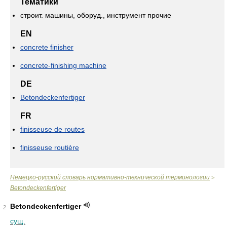
Тематики
строит. машины, оборуд., инструмент прочие
EN
concrete finisher
concrete-finishing machine
DE
Betondeckenfertiger
FR
finisseuse de routes
finisseuse routière
Немецко-русский словарь нормативно-технической терминологии
>
Betondeckenfertiger
Betondeckenfertiger
2
сущ.