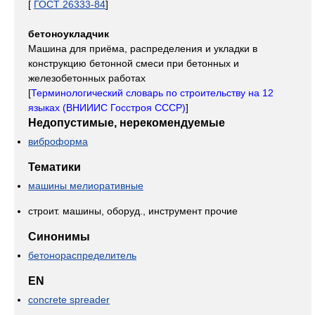
[
ГОСТ 26333-84
]
бетоноукладчик
Машина для приёма, распределения и укладки в
конструкцию бетонной смеси при бетонных и
железобетонных работах
[
Терминологический словарь по строительству на 12
языках (ВНИИИС Госстроя СССР)
]
Недопустимые, нерекомендуемые
виброформа
Тематики
машины мелиоративные
строит. машины, оборуд., инструмент прочие
Синонимы
бетонораспределитель
EN
concrete spreader