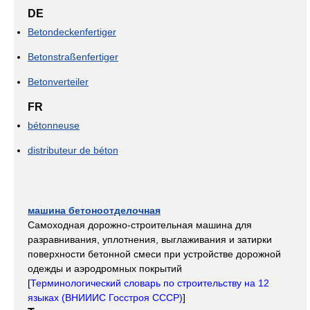
DE
Betondeckenfertiger
Betonstraßenfertiger
Betonverteiler
FR
bétonneuse
distributeur de béton
машина бетоноотделочная
Самоходная дорожно-строительная машина для
разравнивания, уплотнения, выглаживания и затирки
поверхности бетонной смеси при устройстве дорожной
одежды и аэродромных покрытий
[
Терминологический словарь по строительству на 12
языках (ВНИИИС Госстроя СССР)
]