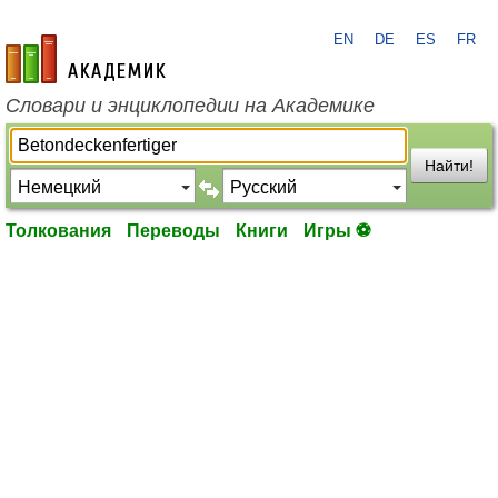
EN
DE
ES
FR
academic.ru
Словари и энциклопедии на Академике
Найти!
Толкования
Переводы
Книги
Игры ⚽