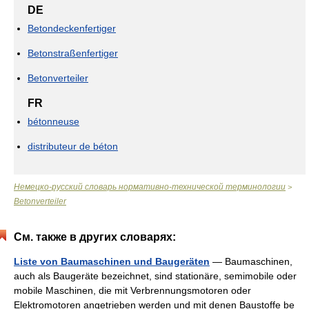
DE
Betondeckenfertiger
Betonstraßenfertiger
Betonverteiler
FR
bétonneuse
distributeur de béton
Немецко-русский словарь нормативно-технической терминологии
>
Betonverteiler
См. также в других словарях:
Liste von Baumaschinen und Baugeräten
— Baumaschinen,
auch als Baugeräte bezeichnet, sind stationäre, semimobile oder
mobile Maschinen, die mit Verbrennungsmotoren oder
Elektromotoren angetrieben werden und mit denen Baustoffe be