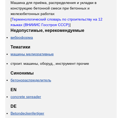
Машина для приёма, распределения и укладки в
конструкцию бетонной смеси при бетонных и
железобетонных работах
[
Терминологический словарь по строительству на 12
языках (ВНИИИС Госстроя СССР)
]
Недопустимые, нерекомендуемые
виброформа
Тематики
машины мелиоративные
строит. машины, оборуд., инструмент прочие
Синонимы
бетонораспределитель
EN
concrete spreader
DE
Betondeckenfertiger