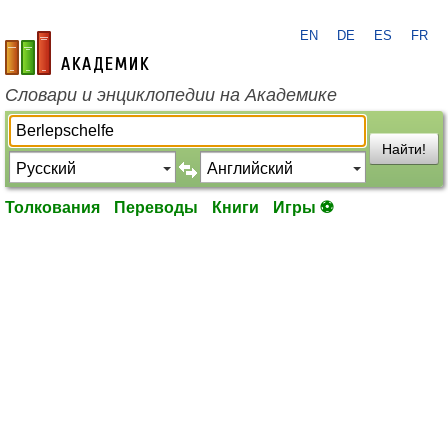
EN
DE
ES
FR
academic.ru
Словари и энциклопедии на Академике
Найти!
Толкования
Переводы
Книги
Игры ⚽