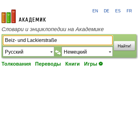
EN
DE
ES
FR
academic.ru
Словари и энциклопедии на Академике
Найти!
Толкования
Переводы
Книги
Игры ⚽