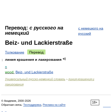
Перевод:
с русского на
с немецкого на
немецкий
русский
Beiz- und Lackierstraße
Толкование
Перевод
линия крашения и лакирования
1
n
wood.
Beiz- und Lackierstraße
Универсальный русско-немецкий словарь
линия крашения и
>
лакирования
© Академик, 2000-2026
18+
Обратная связь:
Техподдержка
,
Реклама на сайте