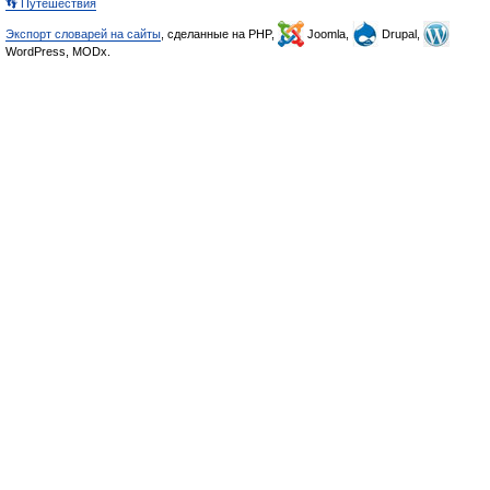
👣 Путешествия
Экспорт словарей на сайты
, сделанные на PHP,
Joomla,
Drupal,
WordPress, MODx.