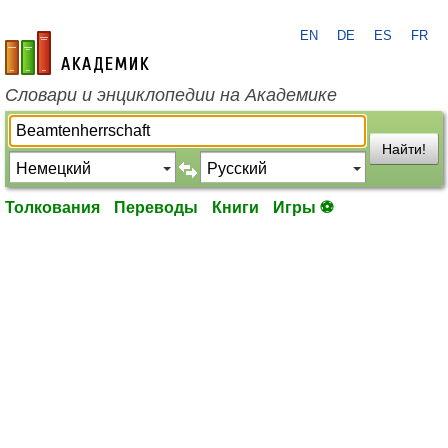
EN
DE
ES
FR
academic.ru
Словари и энциклопедии на Академике
Найти!
Толкования
Переводы
Книги
Игры ⚽