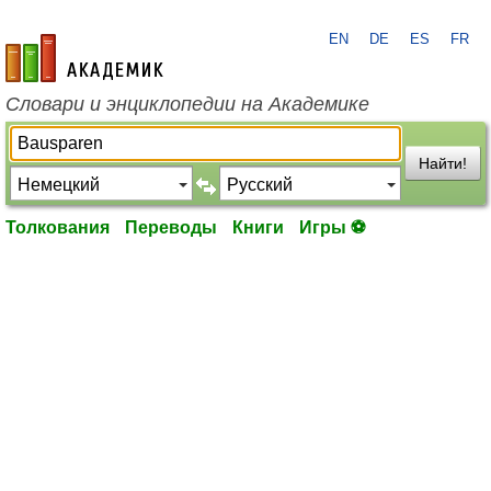
EN
DE
ES
FR
academic.ru
Словари и энциклопедии на Академике
Найти!
Толкования
Переводы
Книги
Игры ⚽