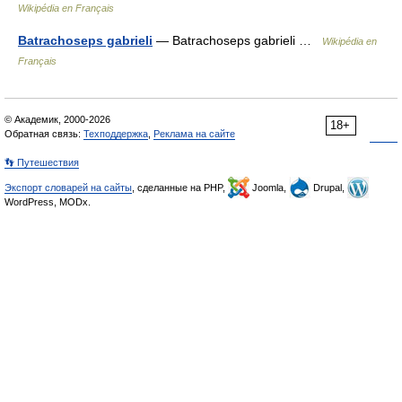
Wikipédia en Français
Batrachoseps gabrieli
— Batrachoseps gabrieli …
Wikipédia en
Français
© Академик, 2000-2026
18+
Обратная связь:
Техподдержка
,
Реклама на сайте
👣 Путешествия
Экспорт словарей на сайты
, сделанные на PHP,
Joomla,
Drupal,
WordPress, MODx.