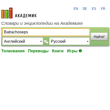
EN
DE
ES
FR
academic.ru
Словари и энциклопедии на Академике
Найти!
Толкования
Переводы
Книги
Игры ⚽