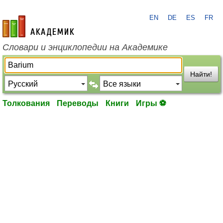
EN
DE
ES
FR
academic.ru
Словари и энциклопедии на Академике
Найти!
Толкования
Переводы
Книги
Игры ⚽