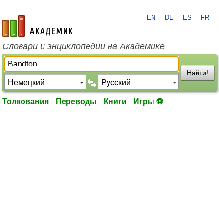
EN
DE
ES
FR
academic.ru
Словари и энциклопедии на Академике
Найти!
Толкования
Переводы
Книги
Игры ⚽