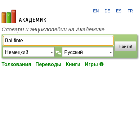
EN
DE
ES
FR
academic.ru
Словари и энциклопедии на Академике
Найти!
Толкования
Переводы
Книги
Игры ⚽