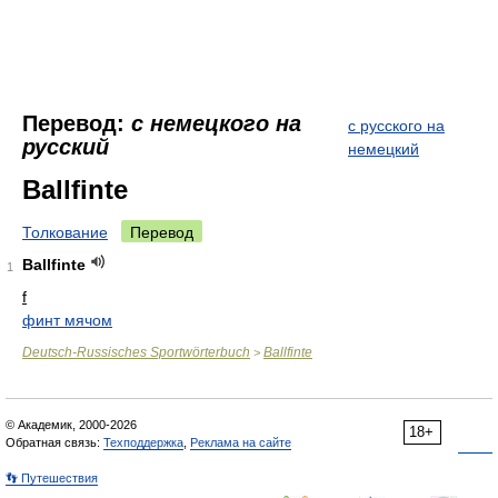
Перевод:
с немецкого на
с русского на
русский
немецкий
Ballfinte
Толкование
Перевод
Ballfinte
1
f
финт мячом
Deutsch-Russisches Sportwörterbuch
Ballfinte
>
© Академик, 2000-2026
18+
Обратная связь:
Техподдержка
,
Реклама на сайте
👣 Путешествия