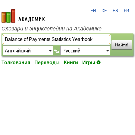
EN
DE
ES
FR
academic.ru
Словари и энциклопедии на Академике
Найти!
Толкования
Переводы
Книги
Игры ⚽