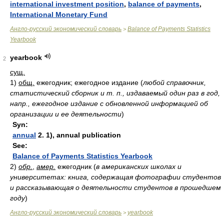
international investment position
,
balance of payments
,
International Monetary Fund
Англо-русский экономический словарь
Balance of Payments Statistics
>
Yearbook
yearbook
2
сущ.
1)
общ.
ежегодник; ежегодное издание
(
любой справочник,
статистический сборник и т. п., издаваемый один раз в год,
напр., ежегодное издание с обновленной информацией об
организации и ее деятельности
)
Syn:
annual
2. 1), annual publication
See:
Balance of Payments Statistics Yearbook
2)
обр.
,
амер.
ежегодник
(
в американских школах и
университетах: книга, содержащая фотографии студентов
и рассказывающая о деятельности студентов в прошедшем
году
)
Англо-русский экономический словарь
yearbook
>