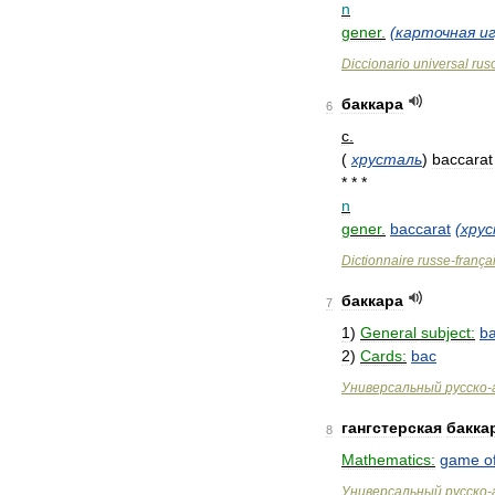
n
gener
.
(
карточная
и
Diccionario
universal
rus
баккара
6
с
.
(
хрусталь
)
baccarat
* * *
n
gener
.
baccarat
(
хру
Dictionnaire
russe
-
frança
баккара
7
1
)
General
subject:
b
2
)
Cards:
bac
Универсальный
русско
-
гангстерская
бакка
8
Mathematics:
game
o
Универсальный
русско
-