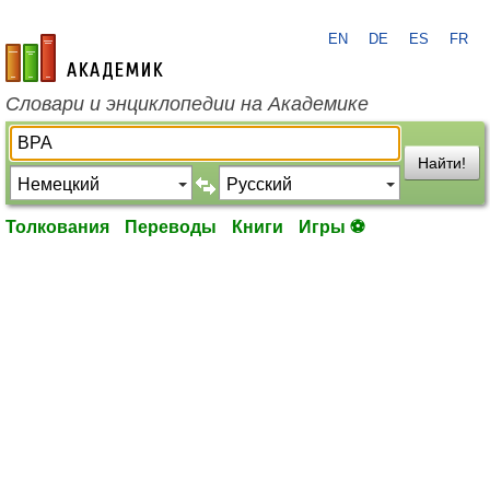
EN
DE
ES
FR
academic.ru
Словари и энциклопедии на Академике
Найти!
Толкования
Переводы
Книги
Игры ⚽