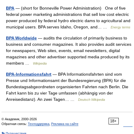
BPA
— (short for Bonneville Power Administration) One of five
federal power marketing administrations that sell low cost electric
power produced by federal hydro electric dams to agricultural and
municipal users. BPA serves Idaho, Oregon, and… …
Energy terms
BPA Worldwide
— audits the circulation of primarily business to
business and consumer magazines. It also provides audit services
for newspapers, Web sites, events, email newsletters, digital
magazines and other advertiser supported media produced by its
members …
Wikipedia
BPA-Informationsfahrt
— BPA Informationsfahrten sind vom
Presse und Informationsamt der Bundesregierung (BPA) für die
Bundestagsabgeordneten organisierten Fahrten nach Berlin. Die
Fahrt kann bis zu vier Tage umfassen (abhängig von der
Anreisedistanz). An zwei Tagen… …
Deutsch Wikipedia
© Академик, 2000-2026
18+
Обратная связь:
Техподдержка
,
Реклама на сайте
👣 Путешествия