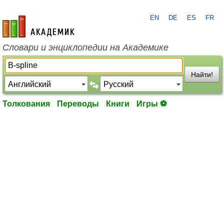
EN
DE
ES
FR
academic.ru
Словари и энциклопедии на Академике
Найти!
Толкования
Переводы
Книги
Игры ⚽