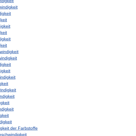
digkeit
indigkeit
igkeit
keit
gkeit
keit
igkeit
keit
indigkeit
ndigkeit
igkeit
gkeit
digkeit
gkeit
ndigkeit
digkeit
gkeit
digkeit
gkeit
igkeit
gkeit
der
Farbstoffe
schwindigkeit