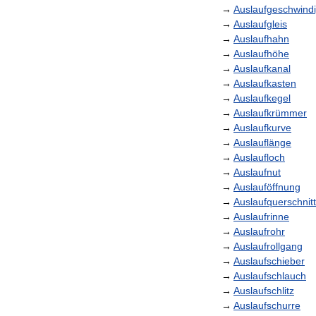
→
Auslaufgeschwindi
→
Auslaufgleis
→
Auslaufhahn
→
Auslaufhöhe
→
Auslaufkanal
→
Auslaufkasten
→
Auslaufkegel
→
Auslaufkrümmer
→
Auslaufkurve
→
Auslauflänge
→
Auslaufloch
→
Auslaufnut
→
Auslauföffnung
→
Auslaufquerschnitt
→
Auslaufrinne
→
Auslaufrohr
→
Auslaufrollgang
→
Auslaufschieber
→
Auslaufschlauch
→
Auslaufschlitz
→
Auslaufschurre