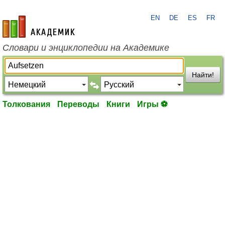
EN
DE
ES
FR
academic.ru
Словари и энциклопедии на Академике
Найти!
Толкования
Переводы
Книги
Игры ⚽