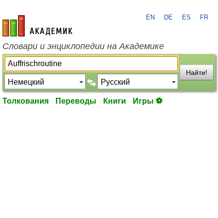
EN
DE
ES
FR
academic.ru
Словари и энциклопедии на Академике
Найти!
Толкования
Переводы
Книги
Игры ⚽