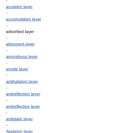
-
acceptor layer
-
accumulation layer
-
adsorbed layer
-
alignment layer
-
amorphous layer
-
anode layer
-
antihalation layer
-
antireflection layer
-
antireflective layer
-
antistatic layer
-
Appleton layer