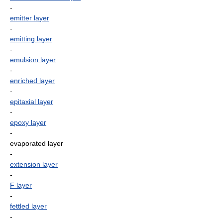
-
emitter layer
-
emitting layer
-
emulsion layer
-
enriched layer
-
epitaxial layer
-
epoxy layer
-
evaporated layer
-
extension layer
-
F layer
-
fettled layer
-