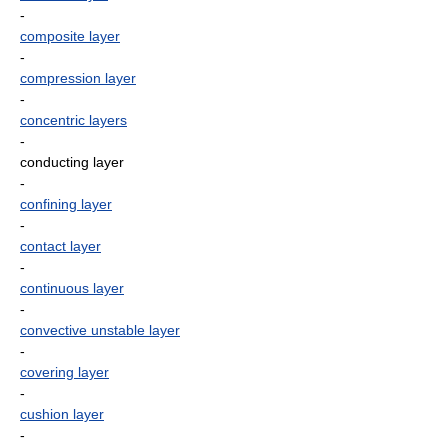
-
composite layer
-
compression layer
-
concentric layers
-
conducting layer
-
confining layer
-
contact layer
-
continuous layer
-
convective unstable layer
-
covering layer
-
cushion layer
-