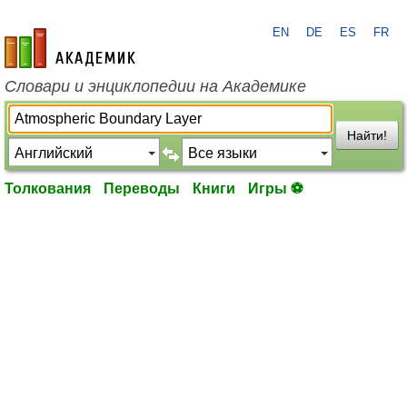
EN
DE
ES
FR
academic.ru
Словари и энциклопедии на Академике
Найти!
Толкования
Переводы
Книги
Игры ⚽