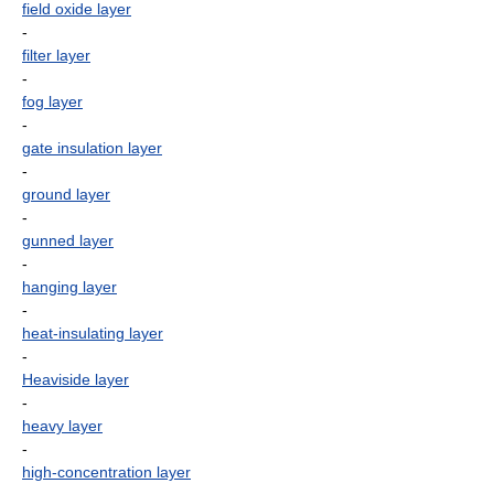
field oxide layer
-
filter layer
-
fog layer
-
gate insulation layer
-
ground layer
-
gunned layer
-
hanging layer
-
heat-insulating layer
-
Heaviside layer
-
heavy layer
-
high-concentration layer