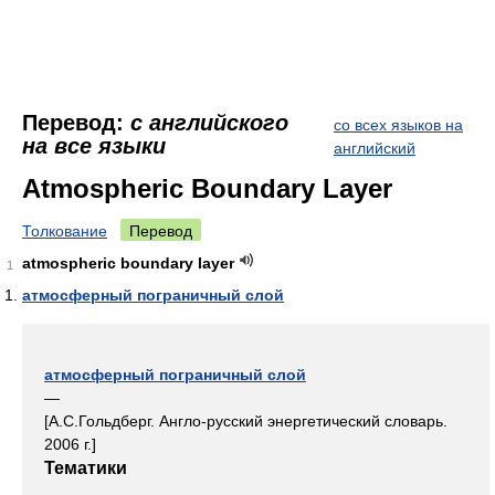
Перевод:
с английского
со всех языков на
на все языки
английский
Atmospheric Boundary Layer
Толкование
Перевод
atmospheric boundary layer
1
атмосферный пограничный слой
атмосферный пограничный слой
—
[А.С.Гольдберг. Англо-русский энергетический словарь.
2006 г.]
Тематики