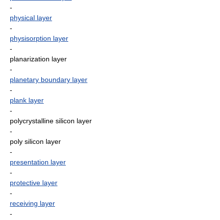
-
physical layer
-
physisorption layer
-
planarization layer
-
planetary boundary layer
-
plank layer
-
polycrystalline silicon layer
-
poly silicon layer
-
presentation layer
-
protective layer
-
receiving layer
-