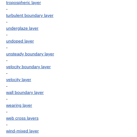
tropospheric layer
-
turbulent boundary layer
-
underglaze layer
-
undoped layer
-
unsteady boundary layer
-
velocity boundary layer
-
velocity layer
-
wall boundary layer
-
wearing layer
-
web cross layers
-
wind-mixed layer