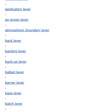
-
application layer
-
as-grown layer
-
atmospheric boundary layer
-
back layer
-
backing layer
-
back-up layer
-
ballast layer
-
barrier layer
-
base layer
-
batch layer
-