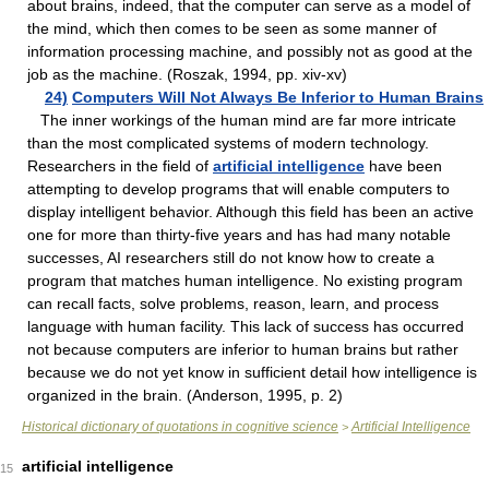
about brains, indeed, that the computer can serve as a model of
the mind, which then comes to be seen as some manner of
information processing machine, and possibly not as good at the
job as the machine. (Roszak, 1994, pp. xiv-xv)
24)
Computers Will Not Always Be Inferior to Human Brains
The inner workings of the human mind are far more intricate
than the most complicated systems of modern technology.
Researchers in the field of
artificial intelligence
have been
attempting to develop programs that will enable computers to
display intelligent behavior. Although this field has been an active
one for more than thirty-five years and has had many notable
successes, AI researchers still do not know how to create a
program that matches human intelligence. No existing program
can recall facts, solve problems, reason, learn, and process
language with human facility. This lack of success has occurred
not because computers are inferior to human brains but rather
because we do not yet know in sufficient detail how intelligence is
organized in the brain. (Anderson, 1995, p. 2)
Historical dictionary of quotations in cognitive science
Artificial Intelligence
>
artificial intelligence
15