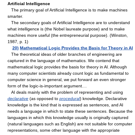
Artificial Intelligence
The primary goal of Artificial Intelligence is to make machines
smarter.
The secondary goals of Artificial Intelligence are to understand
what intelligence is (the Nobel laureate purpose) and to make
machines more useful (the entrepreneurial purpose). (Winston,
1987, p. 1)
20)
Mathematical Logic Provides the Basis for Theory in AI
The theoretical ideas of older branches of engineering are
captured in the language of mathematics. We contend that
mathematical logic provides the basis for theory in AI. Although
many computer scientists already count logic as fundamental to
computer science in general, we put forward an even stronger
form of the logic-is-important argument....
AI deals mainly with the problem of representing and using
declarative
(as opposed to
procedural
) knowledge. Declarative
knowledge is the kind that is expressed as sentences, and AI
needs a language in which to state these sentences. Because the
languages in which this knowledge usually is originally captured
(natural languages such as English) are not suitable for computer
representations, some other language with the appropriate