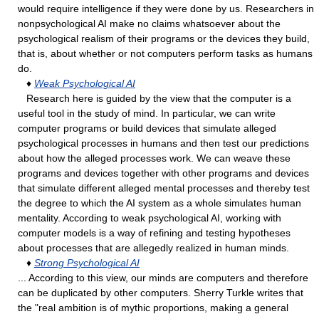
would require intelligence if they were done by us. Researchers in
nonpsychological AI make no claims whatsoever about the
psychological realism of their programs or the devices they build,
that is, about whether or not computers perform tasks as humans
do.
♦
Weak Psychological AI
Research here is guided by the view that the computer is a
useful tool in the study of mind. In particular, we can write
computer programs or build devices that simulate alleged
psychological processes in humans and then test our predictions
about how the alleged processes work. We can weave these
programs and devices together with other programs and devices
that simulate different alleged mental processes and thereby test
the degree to which the AI system as a whole simulates human
mentality. According to weak psychological AI, working with
computer models is a way of refining and testing hypotheses
about processes that are allegedly realized in human minds.
♦
Strong Psychological AI
... According to this view, our minds are computers and therefore
can be duplicated by other computers. Sherry Turkle writes that
the "real ambition is of mythic proportions, making a general