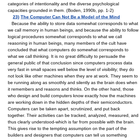
categories of intentionality and the diverse psychological
capacities grounded in them. (Boden, 1990b, pp. 1-2)
23)
The Computer Can Not Be a Model of the Mind
Because the ability to store data somewhat corresponds to what
we call memory in human beings, and because the ability to follow
logical procedures somewhat corresponds to what we call
reasoning in human beings, many members of the cult have
concluded that what computers do somewhat corresponds to
what we call thinking. It is no great difficulty to persuade the
general public of that conclusion since computers process data
very fast in small spaces well below the level of visibility; they do
not look like other machines when they are at work. They seem to
be running along as smoothly and silently as the brain does when
it remembers and reasons and thinks. On the other hand, those
who design and build computers know exactly how the machines
are working down in the hidden depths of their semiconductors.
Computers can be taken apart, scrutinized, and put back
together. Their activities can be tracked, analyzed, measured, and
thus clearly understood-which is far from possible with the brain.
This gives rise to the tempting assumption on the part of the
builders and designers that computers can tell us something