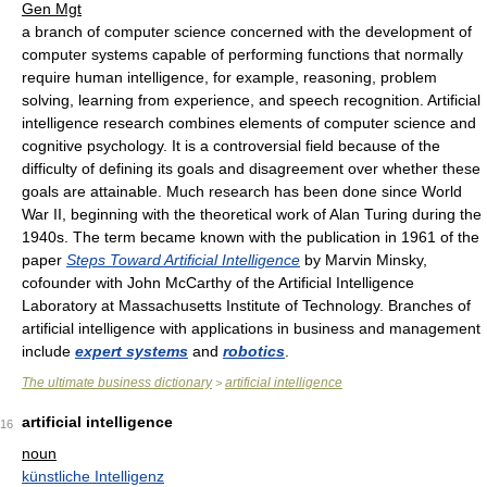
Gen Mgt
a branch of computer science concerned with the development of
computer systems capable of performing functions that normally
require human intelligence, for example, reasoning, problem
solving, learning from experience, and speech recognition. Artificial
intelligence research combines elements of computer science and
cognitive psychology. It is a controversial field because of the
difficulty of defining its goals and disagreement over whether these
goals are attainable. Much research has been done since World
War II, beginning with the theoretical work of Alan Turing during the
1940s. The term became known with the publication in 1961 of the
paper
Steps Toward Artificial Intelligence
by Marvin Minsky,
cofounder with John McCarthy of the Artificial Intelligence
Laboratory at Massachusetts Institute of Technology. Branches of
artificial intelligence with applications in business and management
include
expert systems
and
robotics
.
The ultimate business dictionary
artificial intelligence
>
artificial intelligence
16
noun
künstliche Intelligenz