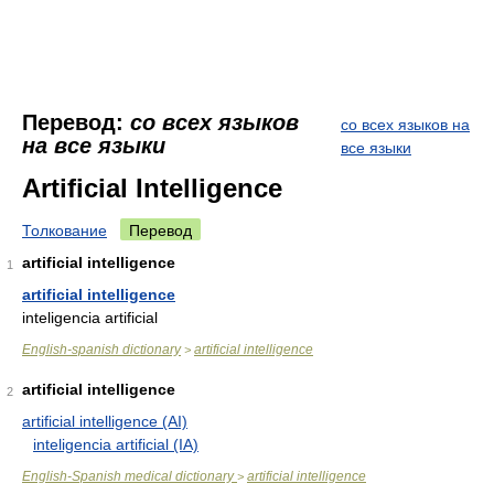
Перевод:
со всех языков
со всех языков на
на все языки
все языки
Artificial Intelligence
Толкование
Перевод
artificial intelligence
1
artificial intelligence
inteligencia artificial
English-spanish dictionary
artificial intelligence
>
artificial intelligence
2
artificial intelligence (AI)
inteligencia artificial (IA)
English-Spanish medical dictionary
artificial intelligence
>