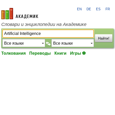
EN
DE
ES
FR
academic.ru
Словари и энциклопедии на Академике
Найти!
Толкования
Переводы
Книги
Игры ⚽