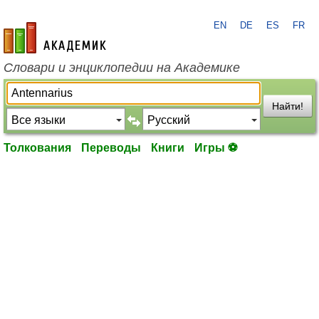
EN
DE
ES
FR
academic.ru
Словари и энциклопедии на Академике
Найти!
Толкования
Переводы
Книги
Игры ⚽