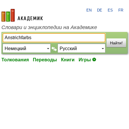
EN
DE
ES
FR
academic.ru
Словари и энциклопедии на Академике
Найти!
Толкования
Переводы
Книги
Игры ⚽