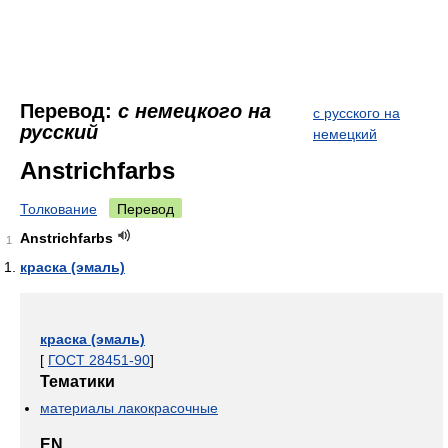
Перевод:
с немецкого на
с русского на
русский
немецкий
Anstrichfarbs
Толкование
Перевод
Anstrichfarbs
1
краска (эмаль)
краска (эмаль)
[
ГОСТ 28451-90
]
Тематики
материалы лакокрасочные
EN