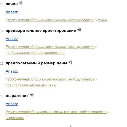
почин
10
Ansatz
Русско-немецкий финансово-экономическому словарь
почин
>
предварительное проектирование
11
Ansatz
Русско-немецкий финансово-экономическому словарь
>
предварительное проектирование
предполагаемый размер цены
12
Ansatz
Русско-немецкий финансово-экономическому словарь
>
предполагаемый размер цены
выражение
13
Ansatz
Русско-немецкий словарь по химии и химической технологии
>
выражение