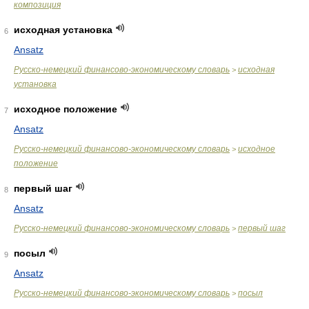
композиция
исходная установка
6
Ansatz
Русско-немецкий финансово-экономическому словарь
исходная
>
установка
исходное положение
7
Ansatz
Русско-немецкий финансово-экономическому словарь
исходное
>
положение
первый шаг
8
Ansatz
Русско-немецкий финансово-экономическому словарь
первый шаг
>
посыл
9
Ansatz
Русско-немецкий финансово-экономическому словарь
посыл
>