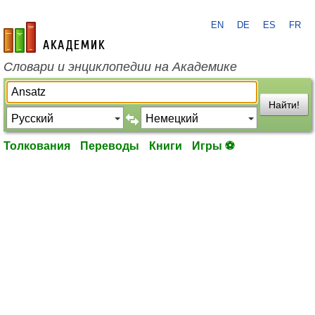
EN
DE
ES
FR
academic.ru
Словари и энциклопедии на Академике
Найти!
Толкования
Переводы
Книги
Игры ⚽