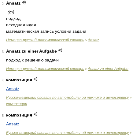
Ansatz
2
(
m
)
подход
исходная идея
математическая запись условий задачи
Немецко-русский математический словарь
Ansatz
>
Ansatz zu einer Aufgabe
3
подход к решению задачи
Немецко-русский математический словарь
Ansatz zu einer Aufgabe
>
композиция
4
Ansatz
Русско-немецкий словарь по автомобильной технике и автосервису
>
композиция
композиция
5
Ansatz
Русско-немецкий словарь по автомобильной технике и автосервису
>