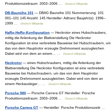
Produktionszeitraum: 2003–2006 …
Deutsch Wikipedia
DB-Baureihe 101
— DBAG Baureihe 101 Nummerierung: 101
001–101 145 Anzahl: 145 Hersteller: Adtranz Baujahr(e): 1996–
1999 …
Deutsch Wikipedia
HaRo-HeRo-Konfiguration
— Heckrotor eines Hubschraubers,
mittig die Anlenkung der Blattverstellung Die Heckrotor
Konfiguration ist eine verbreitete Bauweise bei Hubschraubern, um
das von dem Hauptrotor erzeugte Drehmoment auszugleichen.
Dabei wird von dem an einem… …
Deutsch Wikipedia
Heckrotor
— eines Hubschraubers, mittig die Anlenkung der
Blattverstellung Die Heckrotor Konfiguration ist eine verbreitete
Bauweise bei Hubschraubern, um das von dem Hauptrotor
erzeugte Drehmoment auszugleichen. Dabei wird von dem an
einem Heckausleger… …
Deutsch Wikipedia
Porsche 980
— Porsche Carrera GT Hersteller: Porsche
Produktionszeitraum: 2003–2006 …
Deutsch Wikipedia
Porsche Carrera GT
— Hersteller: Porsche Produktionszeitr …