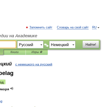
Запомнить сайт
Словарь на свой сайт
RU
едии на Академике
Найти!
Книги
Игры ⚽
ецкий
с немецкого на русский
belag
од
якоря
ag