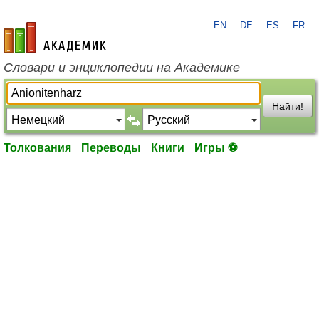
EN
DE
ES
FR
academic.ru
Словари и энциклопедии на Академике
Найти!
Толкования
Переводы
Книги
Игры ⚽