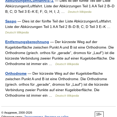
Abkürzungen/Luftfahrt/S–Z
— Dies ist der fünfte Teil der Liste
Abkürzungen/Luftfahrt. Liste der Abkürzungen Teil 1 A A Teil 2 B–D
B; C; D Teil 3 E–K E; F; G; H; I; J; …
Deutsch Wikipedia
Saspo
— Dies ist der fünfte Teil der Liste Abkürzungen/Luftfahrt.
Liste der Abkürzungen Teil 1 A A Teil 2 B–D B; C; D Teil 3 E–K …
Deutsch Wikipedia
Entfernungsberechnung
— Der kürzeste Weg auf der
Kugeloberfläche zwischen Punkt A und B ist eine Orthodrome. Die
Orthodrome (griech. orthos für „gerade“, dromos für „Lauf“) ist die
kürzeste Verbindung zweier Punkte auf einer Kugeloberfläche. Die
Orthodrome ist immer ein …
Deutsch Wikipedia
Orthodrome
— Der kürzeste Weg auf der Kugeloberfläche
zwischen Punkt A und B ist eine Orthodrome. Die Orthodrome
(griech. orthos für „gerade“, dromos für „Lauf“) ist die kürzeste
Verbindung zweier Punkte auf einer Kugeloberfläche. Die
Orthodrome ist immer ein …
Deutsch Wikipedia
© Академик, 2000-2026
18+
Обратная связь:
Техподдержка
,
Реклама на сайте