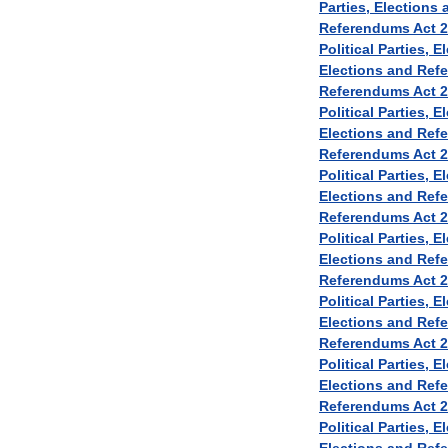
Parties
,
Elections
Referendums
Act
2
Political
Parties
,
El
Elections
and
Ref
Referendums
Act
2
Political
Parties
,
El
Elections
and
Ref
Referendums
Act
2
Political
Parties
,
El
Elections
and
Ref
Referendums
Act
2
Political
Parties
,
El
Elections
and
Ref
Referendums
Act
2
Political
Parties
,
El
Elections
and
Ref
Referendums
Act
2
Political
Parties
,
El
Elections
and
Ref
Referendums
Act
2
Political
Parties
,
El