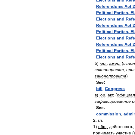
Elections
and
Ref
Referendums
Act
2
Political
Parties
,
El
Elections
and
Ref
Referendums
Act
2
Political
Parties
,
El
Elections
and
Ref
Referendums
Act
2
Political
Parties
,
El
Elections
and
Ref
б
)
юр
.
,
амер
.
(
испо
законопроект
,
при
законопроекта
)
See:
bill
,
Congress
в
)
юр
.
акт
, (
официал
зафиксированное
р
See:
commission
,
admin
2
.
гл
.
1
)
общ
.
действовать
принимать
участие
(