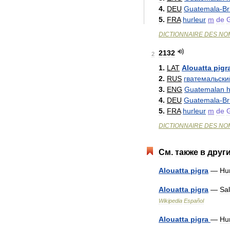
4
.
DEU
Guatemala
-
Br
5
.
FRA
hurleur
m
de
DICTIONNAIRE
DES
NO
2132
2
1
.
LAT
Alouatta
pigr
2
.
RUS
гватемальски
3
.
ENG
Guatemalan
h
4
.
DEU
Guatemala
-
Br
5
.
FRA
hurleur
m
de
DICTIONNAIRE
DES
NO
См
.
также
в
друг
Alouatta
pigra
—
Hu
Alouatta
pigra
—
Sal
Wikipedia
Español
Alouatta
pigra
—
Hu