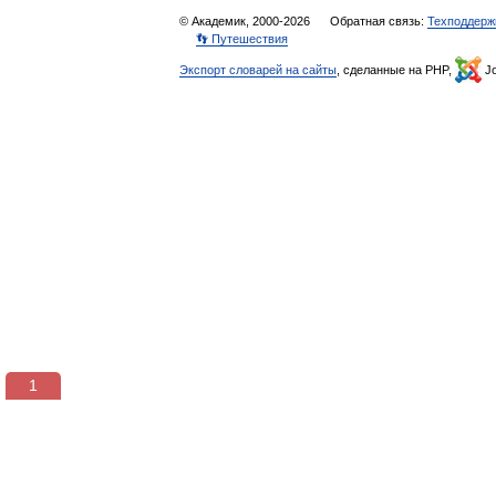
© Академик, 2000-2026
Обратная связь:
Техподдерж
👣 Путешествия
Экспорт словарей на сайты
, сделанные на PHP,
Jo