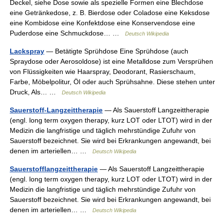
Deckel, siehe Dose sowie als spezielle Formen eine Blechdose
eine Getränkedose, z. B. Bierdose oder Coladose eine Keksdose
eine Kombidose eine Konfektdose eine Konservendose eine
Puderdose eine Schmuckdose… …
Deutsch Wikipedia
Lackspray
— Betätigte Sprühdose Eine Sprühdose (auch
Spraydose oder Aerosoldose) ist eine Metalldose zum Versprühen
von Flüssigkeiten wie Haarspray, Deodorant, Rasierschaum,
Farbe, Möbelpolitur, Öl oder auch Sprühsahne. Diese stehen unter
Druck, Als… …
Deutsch Wikipedia
Sauerstoff-Langzeittherapie
— Als Sauerstoff Langzeittherapie
(engl. long term oxygen therapy, kurz LOT oder LTOT) wird in der
Medizin die langfristige und täglich mehrstündige Zufuhr von
Sauerstoff bezeichnet. Sie wird bei Erkrankungen angewandt, bei
denen im arteriellen… …
Deutsch Wikipedia
Sauerstofflangzeittherapie
— Als Sauerstoff Langzeittherapie
(engl. long term oxygen therapy, kurz LOT oder LTOT) wird in der
Medizin die langfristige und täglich mehrstündige Zufuhr von
Sauerstoff bezeichnet. Sie wird bei Erkrankungen angewandt, bei
denen im arteriellen… …
Deutsch Wikipedia