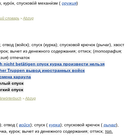
к
,
куро́к
,
спусково́й
механи́зм
(
оружия
)
кий
словарь
Abzug
>
);
отвод
(
войск
);
спуск
(
курка
);
спусковой
крючок
(
рычаг
),
хвост
урок
;
вычет
из
денежного
содержания
;
оттиск
; (
топография
;
езия
)
отпечаток
ch
nicht
betätigen
спуск
курка
произвести
нельзя
her
Truppen
вывод
иностранных
войск
смена
караула
елый
спуск
ягкий
спуск
tärwörterbuch
Abzug
>
)
;
отвод
(
войск
)
;
спуск
(
курка
)
;
спусковой
крючок
(
рычаг
)
,
чка
,
курок
;
вычет
из
денежного
содержания
;
оттиск
;
топ
.