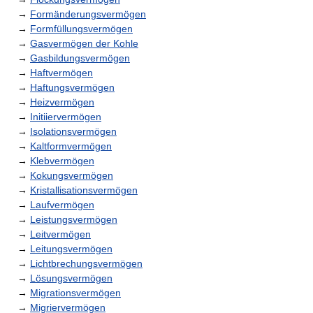
→
Formänderungsvermögen
→
Formfüllungsvermögen
→
Gasvermögen der Kohle
→
Gasbildungsvermögen
→
Haftvermögen
→
Haftungsvermögen
→
Heizvermögen
→
Initiiervermögen
→
Isolationsvermögen
→
Kaltformvermögen
→
Klebvermögen
→
Kokungsvermögen
→
Kristallisationsvermögen
→
Laufvermögen
→
Leistungsvermögen
→
Leitvermögen
→
Leitungsvermögen
→
Lichtbrechungsvermögen
→
Lösungsvermögen
→
Migrationsvermögen
→
Migriervermögen