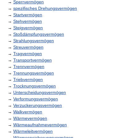
→
Sperrvermögen
→
spezifisches Drehungsvermögen
→
Startvermögen
→
Stehvermögen
→
Steigvermögen
→
Stoßdämpfungsvermögen
→
Strahlungsvermögen
→
Streuvermögen
→
Tragvermögen
→
Transportvermögen
→
Trennvermögen
→
Trennungsvermögen
→
Triebvermögen
→
Trocknungsvermögen
→
Unterscheidungsvermögen
→
Verformungsvermögen
→
Verzuckerungsvermögen
→
Walkvermögen
→
Wärmevermögen
→
Wärmeaufnahmevermögen
→
Wärmeleitvermögen
→
Wärmespeicherungsvermögen