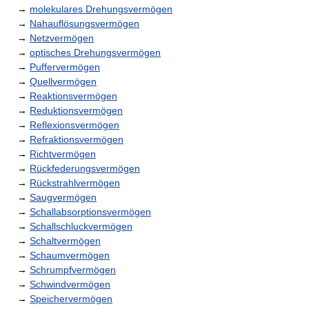
→
molekulares Drehungsvermögen
→
Nahauflösungsvermögen
→
Netzvermögen
→
optisches Drehungsvermögen
→
Puffervermögen
→
Quellvermögen
→
Reaktionsvermögen
→
Reduktionsvermögen
→
Reflexionsvermögen
→
Refraktionsvermögen
→
Richtvermögen
→
Rückfederungsvermögen
→
Rückstrahlvermögen
→
Saugvermögen
→
Schallabsorptionsvermögen
→
Schallschluckvermögen
→
Schaltvermögen
→
Schaumvermögen
→
Schrumpfvermögen
→
Schwindvermögen
→
Speichervermögen