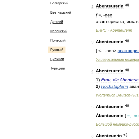
Болгарский
Abenteurerin
2
Вьетнамский
f
=
, -
nen
авантюристка
;
искат
Датский
БНРС
Abenteurerin
>
Испанский
Польский
Abenteurerin
3
Русский
f
<-, -
nen
>
авантюрис
Суахили
Универсальный
немецк
Турецкий
Abenteurerin
4
1
)
Frau
,
die
Abenteue
2
)
Hochstaplerin
аван
Wörterbuch
Deutsch
-
Rus
Abenteurerin
5
Ábenteurerin
f
=, -
ne
Большой
немецко
-
русс
Abenteuerin
6