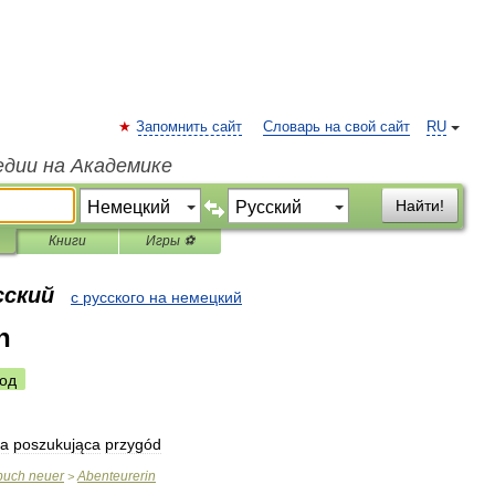
Запомнить сайт
Словарь на свой сайт
RU
едии на Академике
Найти!
Книги
Игры ⚽
сский
с русского на немецкий
n
од
ta
poszukująca
przygód
buch
neuer
Abenteurerin
>