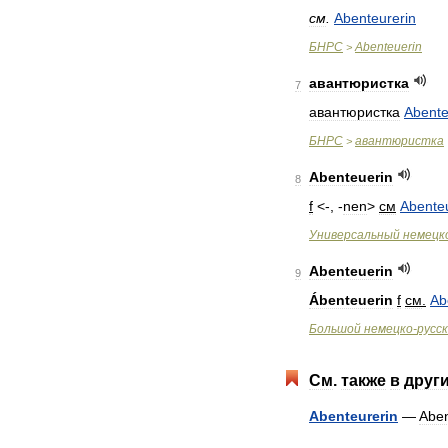
см
.
Abenteurerin
БНРС
Abenteuerin
>
авантюристка
7
авантюристка
Abente
БНРС
авантюристка
>
Abenteuerin
8
f
<-, -
nen
>
см
Abenteu
Универсальный
немецк
Abenteuerin
9
Ábenteuerin
f
см
.
Ab
Большой
немецко
-
русс
См
.
также
в
друг
Abenteurerin
—
Aben