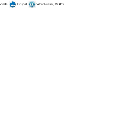
omla,
Drupal,
WordPress, MODx.