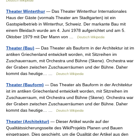
Deutsch Wikipedia
Theater Winterthur
— Das Theater Winterthur Internationales
Haus der Gäste (vormals Theater am Stadtgarten) ist ein
Gastspielbetrieb in Winterthur, Schweiz. Der markante Bau mit
einem Bleidach wurde am 4. Juni 1978 aufgerichtet und am 5.
Oktober 1979 mit Der Mann von …
Deutsch Wikipedia
Theater (Bau)
— Das Theater als Bauform in der Architektur ist im
antiken Griechenland entwickelt worden, mit Sitzreihen im
Zuschauerraum, mit Orchestra und Bühne (Skene). Orchestra war
der Graben zwischen Zuschauerräumen und der Bühne. Daher
kommt das heutige… …
Deutsch Wikipedia
Theater (Bauform)
— Das Theater als Bauform in der Architektur
ist im antiken Griechenland entwickelt worden, mit Sitzreihen im
Zuschauerraum, mit Orchestra und Bühne (Skene). Orchestra war
der Graben zwischen Zuschauerräumen und der Bühne. Daher
kommt das heutige… …
Deutsch Wikipedia
Theater (Architektur)
— Dieser Artikel wurde auf der
Qualitätssicherungsseite des WikiProjekts Planen und Bauen
eingetragen. Dies geschieht, um die Qualität der Artikel aus den