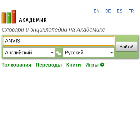
EN
DE
ES
FR
academic.ru
Словари и энциклопедии на Академике
Найти!
Толкования
Переводы
Книги
Игры ⚽