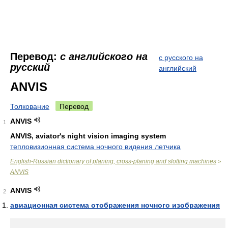
Перевод:
с английского на
с русского на
русский
английский
ANVIS
Толкование
Перевод
ANVIS
1
ANVIS, aviator's night vision imaging system
тепловизионная система ночного видения летчика
English-Russian dictionary of planing, cross-planing and slotting machines
>
ANVIS
ANVIS
2
авиационная система отображения ночного изображения