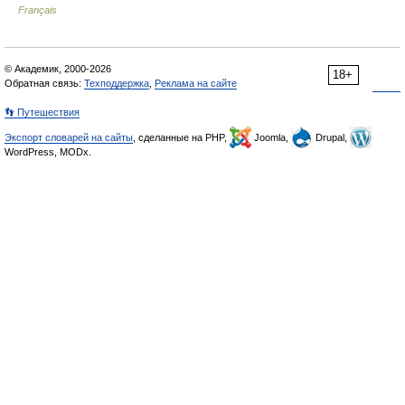
Français
© Академик, 2000-2026
18+
Обратная связь:
Техподдержка
,
Реклама на сайте
👣 Путешествия
Экспорт словарей на сайты
, сделанные на PHP,
Joomla,
Drupal,
WordPress, MODx.