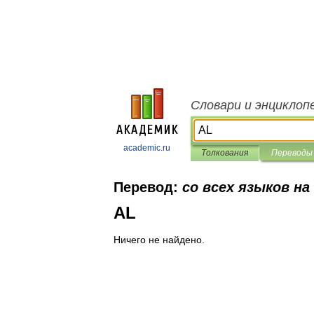
Словари и энциклоп
academic.ru
Толкования
Переводы
Перевод:
со всех языков на
AL
Ничего не найдено.