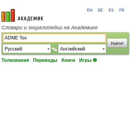
EN
DE
ES
FR
academic.ru
Словари и энциклопедии на Академике
Найти!
Толкования
Переводы
Книги
Игры ⚽