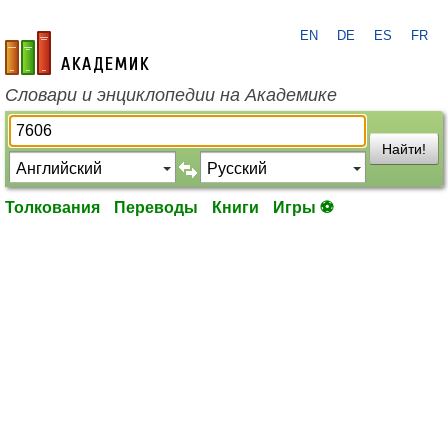
EN
DE
ES
FR
academic.ru
Словари и энциклопедии на Академике
Найти!
Толкования
Переводы
Книги
Игры ⚽