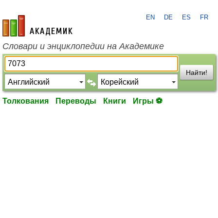
EN
DE
ES
FR
academic.ru
Словари и энциклопедии на Академике
Найти!
Толкования
Переводы
Книги
Игры ⚽