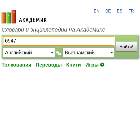
EN
DE
ES
FR
academic.ru
Словари и энциклопедии на Академике
Найти!
Толкования
Переводы
Книги
Игры ⚽