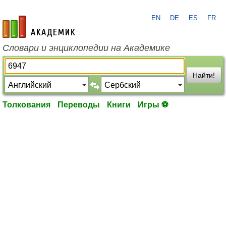
EN
DE
ES
FR
academic.ru
Словари и энциклопедии на Академике
Найти!
Толкования
Переводы
Книги
Игры ⚽