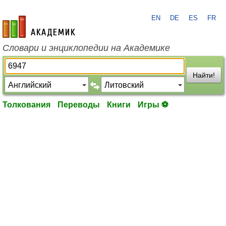
EN
DE
ES
FR
academic.ru
Словари и энциклопедии на Академике
Найти!
Толкования
Переводы
Книги
Игры ⚽