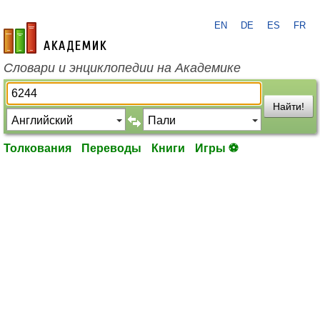
EN
DE
ES
FR
academic.ru
Словари и энциклопедии на Академике
Найти!
Толкования
Переводы
Книги
Игры ⚽