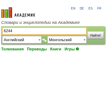
EN
DE
ES
FR
academic.ru
Словари и энциклопедии на Академике
Найти!
Толкования
Переводы
Книги
Игры ⚽